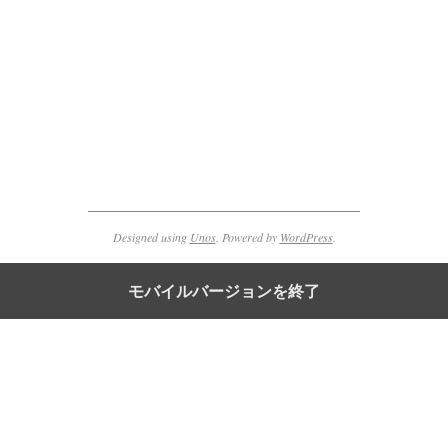
2011-
12-
04
Designed using
Unos
. Powered by
WordPress
.
モバイルバージョンを終了