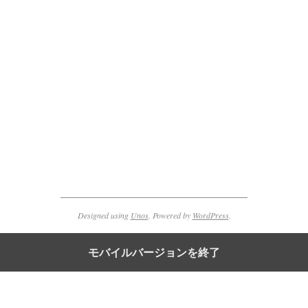
2013-
04-
07
Designed using
Unos
. Powered by
WordPress
.
モバイルバージョンを終了