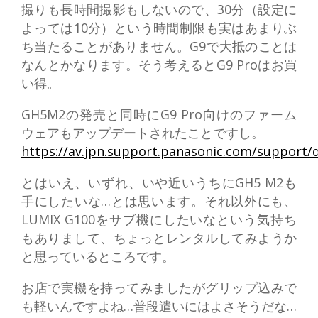
撮りも長時間撮影もしないので、30分（設定に
よっては10分）という時間制限も実はあまりぶ
ち当たることがありません。G9で大抵のことは
なんとかなります。そう考えるとG9 Proはお買
い得。
GH5M2の発売と同時にG9 Pro向けのファーム
ウェアもアップデートされたことですし。
https://av.jpn.support.panasonic.com/support/
とはいえ、いずれ、いや近いうちにGH5 M2も
手にしたいな…とは思います。それ以外にも、
LUMIX G100をサブ機にしたいなという気持ち
もありまして、ちょっとレンタルしてみようか
と思っているところです。
お店で実機を持ってみましたがグリップ込みで
も軽いんですよね…普段遣いにはよさそうだな…