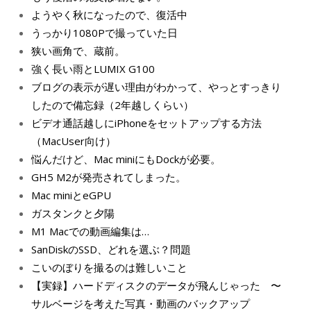
ようやく秋になったので、復活中
うっかり1080Pで撮っていた日
狭い画角で、蔵前。
強く長い雨とLUMIX G100
ブログの表示が遅い理由がわかって、やっとすっきり
したので備忘録（2年越しくらい）
ビデオ通話越しにiPhoneをセットアップする方法
（MacUser向け）
悩んだけど、Mac miniにもDockが必要。
GH5 M2が発売されてしまった。
Mac miniとeGPU
ガスタンクと夕陽
M1 Macでの動画編集は…
SanDiskのSSD、どれを選ぶ？問題
こいのぼりを撮るのは難しいこと
【実録】ハードディスクのデータが飛んじゃった 〜
サルベージを考えた写真・動画のバックアップ