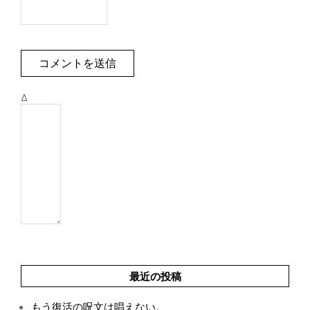
Δ
最近の投稿
もう復活の呪文は唱えない。