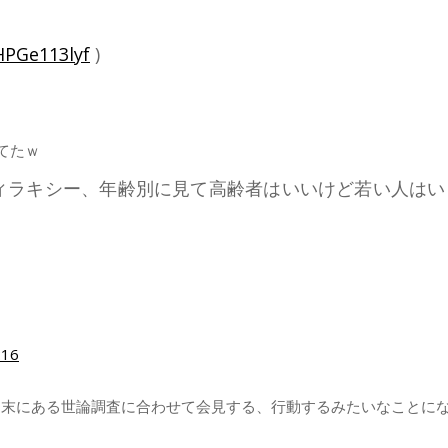
/HPGe113lyf
)
てたｗ
ィラキシー、年齢別に見て高齢者はいいけど若い人はい
:16
週末にある世論調査に合わせて会見する、行動するみたいなことに