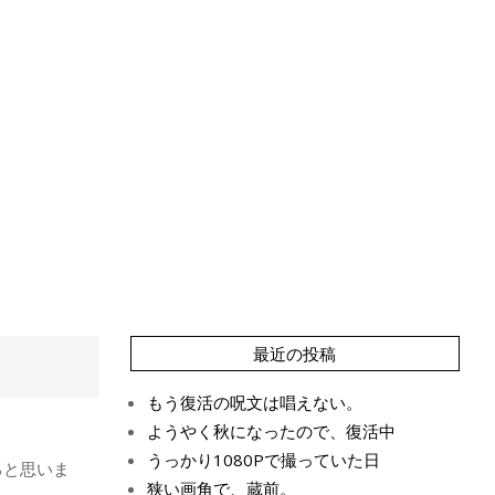
最近の投稿
もう復活の呪文は唱えない。
ようやく秋になったので、復活中
うっかり1080Pで撮っていた日
ると思いま
狭い画角で、蔵前。