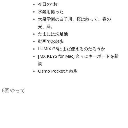
今日の1枚
水鏡を撮った
大泉学園の白子川、桜は散って、春の
光、緑。
たまには洗足池
動画でお散歩
LUMIX G6はまだ使えるのだろうか
[MX KEYS for Mac] 久々にキーボードを新
調
Osmo Pocketと散歩
、6回やって