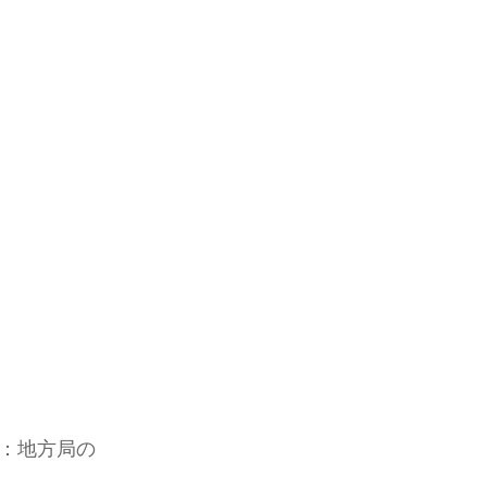
転：地方局の