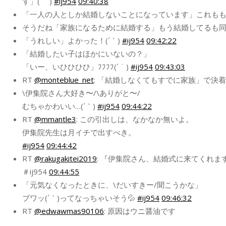
す」(´｀)
#ij954
09:40:38
「一人の人としか結婚しないことになっています」これももし
そうだね「家族になるために結婚する」もう結婚してるも同然
「うれしい」よかった！(´｀)
#ij954
09:42:22
「結婚したい子はほかにいないの？」
「いー、いひひひひ」ﾌﾌﾌﾌ(´｀)
#ij954
09:43:03
RT
@monteblue_net
: 「結婚しなくてもすでに家族」で決
\伊集院さん大好き〜/\ありがと〜/
むちゃかわいい…(´｀)
#ij954
09:44:22
RT
@mmantle3
: この引出しは、なかなか無いよ。
伊集院先生は月イチで出すべき。
#ij954
09:44:42
RT
@rakugakitei2019
: 『伊集院さん、結婚式に来てくれ
＃ij954
09:44:55
「元気なくなったときに、\だいすきー/聞こうかな」
ブワッ(´｀)ってなっちゃいそう💦
#ij954
09:46:32
RT
@edwawmas90106
: 原因はウニ醤油です