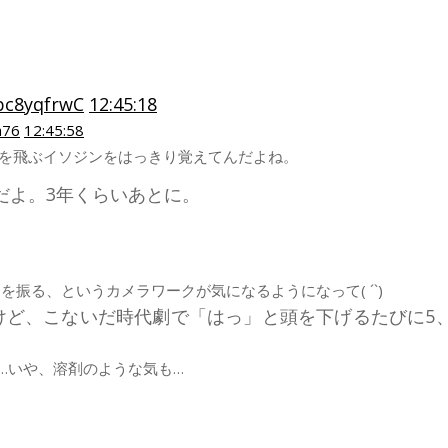
Xbc8yqfrwC
12:45:18
a76
12:45:58
宙を飛ぶイソジンをはっきり覚えてんだよね。
だよ。3年くらいあとに。
振る、というカメラワークが気になるようになって( ´`)
けど、こないだ時代劇で「はっ」と頭を下げるたびに5
…いや、溶剤のような気も…