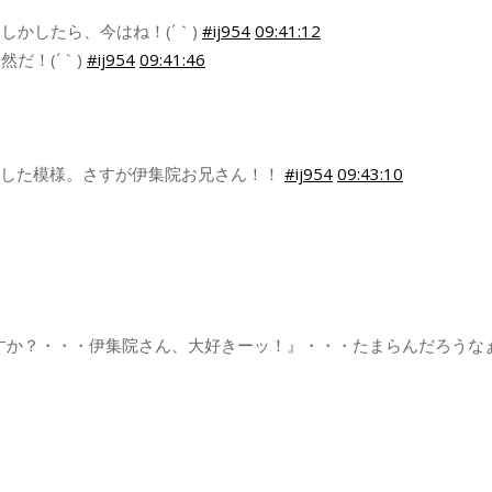
かしたら、今はね！(´｀)
#ij954
09:41:12
だ！(´｀)
#ij954
09:41:46
着した模様。さすが伊集院お兄さん！！
#ij954
09:43:10
ますか？・・・伊集院さん、大好きーッ！』・・・たまらんだろうな