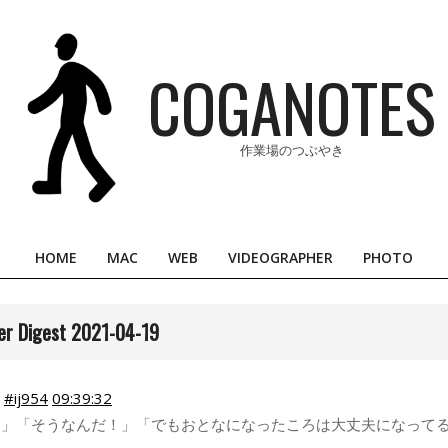
COGANOTES
作業場のつぶやき
HOME
MAC
WEB
VIDEOGRAPHER
PHOTO
Primary
Navigation
Menu
er Digest 2021-04-19
)
#ij954
09:39:32
す」「そうなんだ！」「でもおとなになったころは大丈夫になって