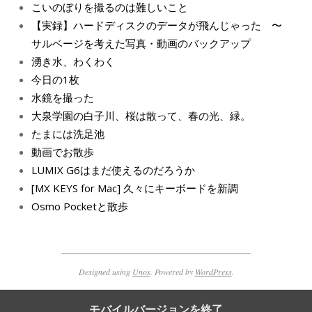
こいのぼりを撮るのは難しいこと
【実録】ハードディスクのデータが飛んじゃった 〜
サルベージを考えた写真・動画のバックアップ
湧き水、わくわく
今日の1枚
水鏡を撮った
大泉学園の白子川、桜は散って、春の光、緑。
たまには洗足池
動画でお散歩
LUMIX G6はまだ使えるのだろうか
[MX KEYS for Mac] 久々にキーボードを新調
Osmo Pocketと散歩
Designed using
Unos
. Powered by
WordPress
.
モバイルバージョンを終了