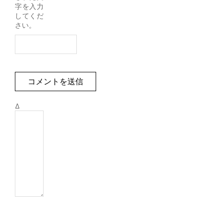
字を入力
してくだ
さい。
Δ