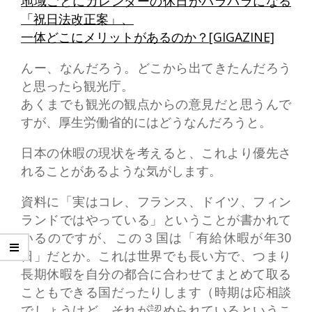
地域ごとにカレンダーの休日がバラバラになる
「祝日法改正案」、
一体どこにメリットがあるのか？[GIGAZINE]
んー、なんだろう。どこから出てきたんだろう
と思ったら観光庁。
あくまでも観光の観点からの意見だと思うんで
すが、厚生労働省的にはどうなんだろうと。
日本の休暇の現状を考えると、これより優先さ
れることがあるような気がします。
資料に「実はコレ、フランス、ドイツ、フィン
ランドではやっている」ということが書かれて
いるのですが、この３国は「有給休暇が年30
日」だとか。これは世界でも長い方で、つまり
長期休暇を自分の都合に合わせてまとめて取る
こともできる国だったりします（時期は応相談
でしょうけど、それが認められているというこ