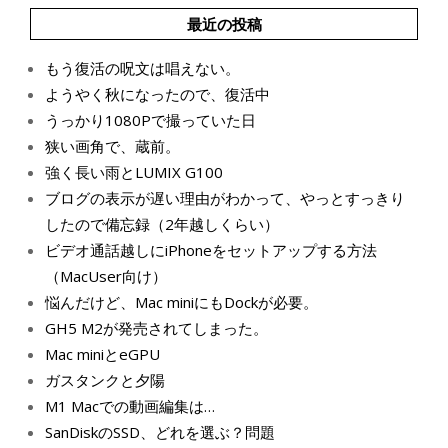
最近の投稿
もう復活の呪文は唱えない。
ようやく秋になったので、復活中
うっかり1080Pで撮っていた日
狭い画角で、蔵前。
強く長い雨とLUMIX G100
ブログの表示が遅い理由がわかって、やっとすっきり
したので備忘録（2年越しくらい）
ビデオ通話越しにiPhoneをセットアップする方法
（MacUser向け）
悩んだけど、Mac miniにもDockが必要。
GH5 M2が発売されてしまった。
Mac miniとeGPU
ガスタンクと夕陽
M1 Macでの動画編集は…
SanDiskのSSD、どれを選ぶ？問題