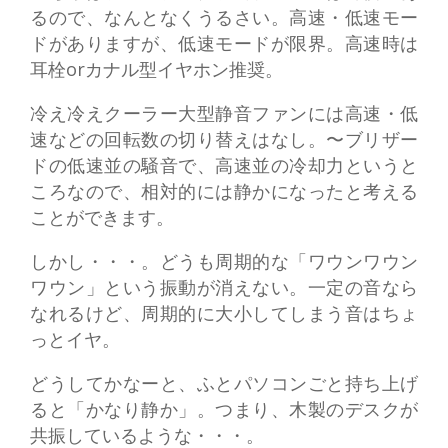
るので、なんとなくうるさい。高速・低速モー
ドがありますが、低速モードが限界。高速時は
耳栓orカナル型イヤホン推奨。
冷え冷えクーラー大型静音ファンには高速・低
速などの回転数の切り替えはなし。〜ブリザー
ドの低速並の騒音で、高速並の冷却力というと
ころなので、相対的には静かになったと考える
ことができます。
しかし・・・。どうも周期的な「ワウンワウン
ワウン」という振動が消えない。一定の音なら
なれるけど、周期的に大小してしまう音はちょ
っとイヤ。
どうしてかなーと、ふとパソコンごと持ち上げ
ると「かなり静か」。つまり、木製のデスクが
共振しているような・・・。