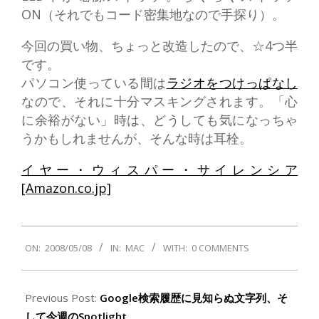
ON（それでもコード密集地なので手探り）。
今回の買い物、ちょっと改造したので、☆4つ半
です。
パソコン使っている間は
ラジオをつけっぱなし
なので、それに十分マスキングされます。「心
に余裕がない」時は、どうしても気になっちゃ
うかもしれませんが、そんな時は耳栓。
イヤー・ウィスパー・サイレンシア
[Amazon.co.jp]
2008-
ON:
2008/05/08
IN:
MAC
WITH:
0 COMMENTS
05-
08
Previous Post:
Google検索履歴に見知らぬ文字列、そ
して今週のSpotlight