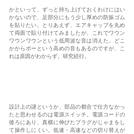
かといって、ずっと持ち上げておくわけにはい
かないので、足部分にもう少し厚めの防振ゴム
を貼りたい。とりあえず、エアキャップを丸め
て両面で貼り付けてみましたが、これでワウン
ワウンワウンという低周波な音は消えた。どこ
かからポーという高めの音もあるのですが、こ
れは原因がわからず。研究続行。
設計上の謎というか、部品の都合で仕方なかっ
たと思わせるのは電源スイッチ。電源コードの
後ろにあり、真横に伸びたプラグがじゃまをし
て操作しにくい。低速・高速などの切り替えが