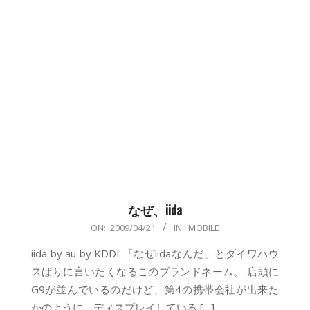
なぜ、iida
2009-
ON:
2009/04/21
IN:
MOBILE
04-
iida by au by KDDI 「なぜiidaなんだ」とダイワハウ
21
スばりに言いたくなるこのブランドネーム。 店頭に
G9が並んでいるのだけど、第4の携帯会社が出来た
かのように、ディスプレイしている […]