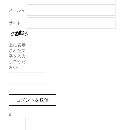
メール
※
サイト
上に表示
された文
字を入力
してくだ
さい。
Δ