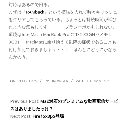
対応はあるので困る。
まずは「
RAMback
」という拡張を入れて時々キャッシュ
をクリアしてもらっている。ちょっとは持続時間が延び
たような気もします・・・。プラシーボかもしれない。
環境はIntelMac（MacBook Pro C2D 2.33GHz/メモリ
3GB）。IntelMacに乗り換えて以降の症状であることも
付け加えておきましょう・・・。ほんとにどうにかなら
んかのう。
2008-
ON:
2008/03/25
IN:
BROWSER
WITH:
0 COMMENTS
03-
25
Previous Post:
Mac対応のプレミアムな動画配信サービ
スはありましたっけ？
Next Post:
Firefox3β5登場