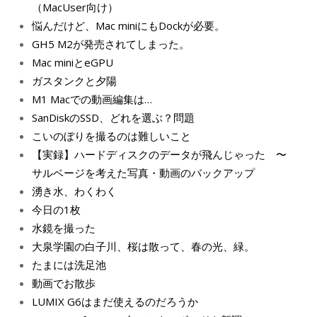
（MacUser向け）
悩んだけど、Mac miniにもDockが必要。
GH5 M2が発売されてしまった。
Mac miniとeGPU
ガスタンクと夕陽
M1 Macでの動画編集は…
SanDiskのSSD、どれを選ぶ？問題
こいのぼりを撮るのは難しいこと
【実録】ハードディスクのデータが飛んじゃった 〜
サルベージを考えた写真・動画のバックアップ
湧き水、わくわく
今日の1枚
水鏡を撮った
大泉学園の白子川、桜は散って、春の光、緑。
たまには洗足池
動画でお散歩
LUMIX G6はまだ使えるのだろうか