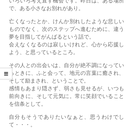
いろいろ考え直す機会です。昨日は、ある場所
で、ある小さなお別れがあり。
亡くなったとか、けんか別れしたような悲しい
ものでなく、次のステップへ進むために、違う
夢を目指してがんばるという話で。
会えなくなるのは寂しいけれど、心から応援し
よう、と思っているところ。
その人との出会いは、自分が絶不調になってい
るときに、ふと会って、地元の言葉に癒され、
そして励まされ、ということで。
感情もあまり隠さず、弱さも見せるが、いつも
前向きに、そして元気に。常に笑顔でいること
を信条として。
自分もそうでありたいなぁと、思うわけでし
て・・・。