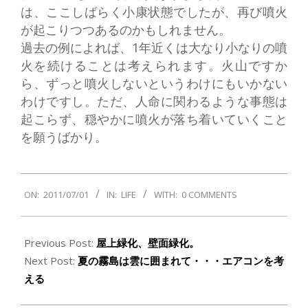
は、ここしばらく小康状態でしたが、再び噴火
が起こりつつあるのかもしれません。
過去の例によれば、1年近くは大なり小なりの噴
火を続けることは考えられます。火山ですか
ら、ずっと噴火しないというわけにもいかない
わけですし。ただ、人命に関わるような事態は
起こらず、穏やかに噴火が落ち着いていくこと
を願うばかり。
2011-
ON:
2011/07/01
IN:
LIFE
WITH:
0 COMMENTS
07-
01
Previous Post:
屋上緑化、壁面緑化。
Next Post:
夏の霧島は雲に囲まれて・・・エアコンを考
える