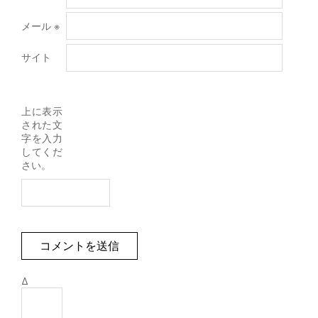
メール
※
サイト
上に表示
された文
字を入力
してくだ
さい。
Δ