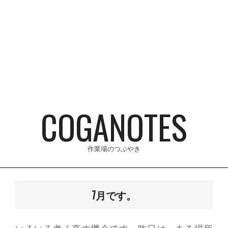
Skip
to
content
COGANOTES
作業場のつぶやき
Primary
Navigation
7月です。
Menu