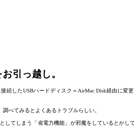
スクをお引っ越し。
xtremeに接続したUSBハードディスク＝AirMac Dis
、調べてみるとよくあるトラブルらしい。
落としてしまう「省電力機能」が邪魔をしているとかし