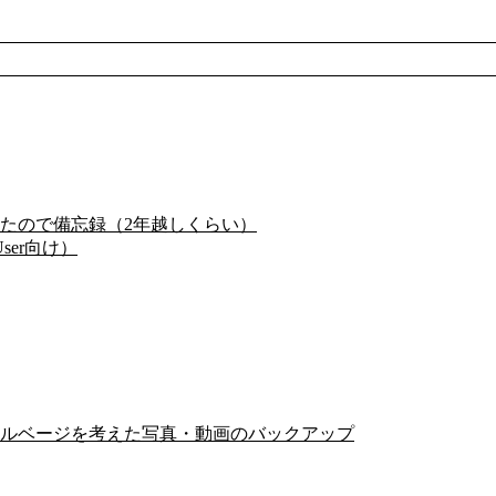
たので備忘録（2年越しくらい）
ser向け）
ルベージを考えた写真・動画のバックアップ