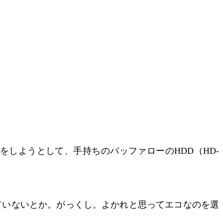
k経由に変更をしようとして、手持ちのバッファローのHDD（HD-
ていないとか。がっくし。よかれと思ってエコなのを選