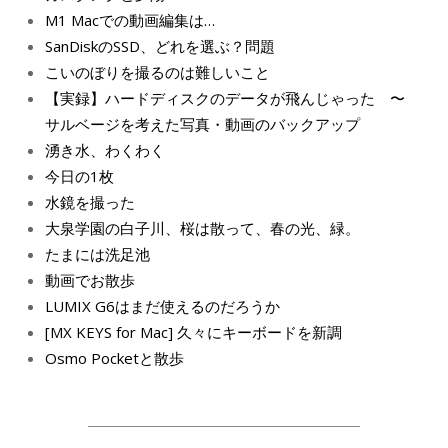
M1 Macでの動画編集は…
SanDiskのSSD、どれを選ぶ？問題
こいのぼりを撮るのは難しいこと
【実録】ハードディスクのデータが飛んじゃった 〜
サルベージを考えた写真・動画のバックアップ
湧き水、わくわく
今日の1枚
水鏡を撮った
大泉学園の白子川、桜は散って、春の光、緑。
たまには洗足池
動画でお散歩
LUMIX G6はまだ使えるのだろうか
[MX KEYS for Mac] 久々にキーボードを新調
Osmo Pocketと散歩