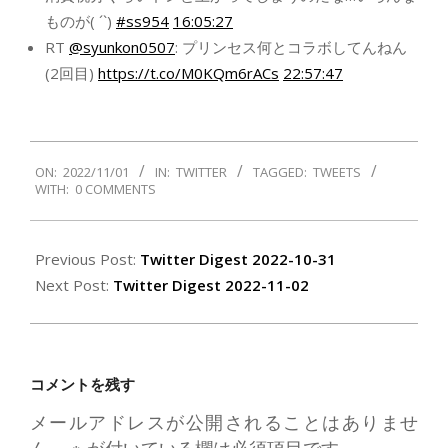
ものが( ´`)
#ss954
16:05:27
RT
@syunkon0507
: プリンセス何とコラボしてんねん
(2回目)
https://t.co/M0KQm6rACs
22:57:47
2022-
ON:
2022/11/01
IN:
TWITTER
TAGGED:
TWEETS
11-
WITH:
0 COMMENTS
01
Previous Post:
Twitter Digest 2022-10-31
Next Post:
Twitter Digest 2022-11-02
コメントを残す
メールアドレスが公開されることはありませ
ん。
※
が付いている欄は必須項目です