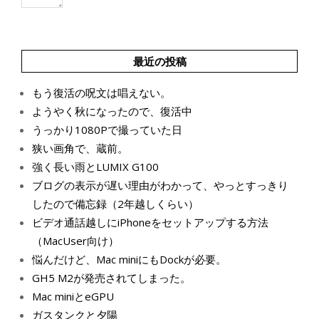
最近の投稿
もう復活の呪文は唱えない。
ようやく秋になったので、復活中
うっかり1080Pで撮っていた日
狭い画角で、蔵前。
強く長い雨とLUMIX G100
ブログの表示が遅い理由がわかって、やっとすっきり
したので備忘録（2年越しくらい）
ビデオ通話越しにiPhoneをセットアップする方法
（MacUser向け）
悩んだけど、Mac miniにもDockが必要。
GH5 M2が発売されてしまった。
Mac miniとeGPU
ガスタンクと夕陽