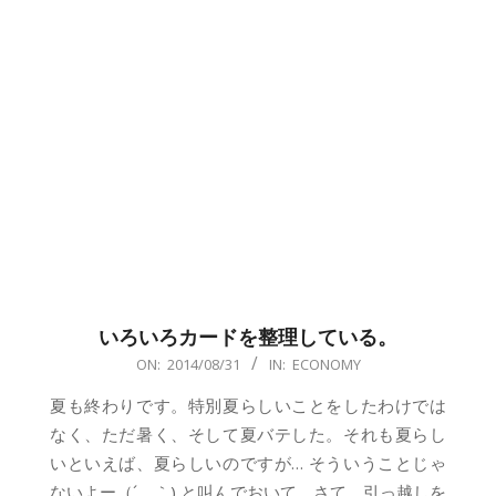
いろいろカードを整理している。
2014-
ON:
2014/08/31
IN:
ECONOMY
08-
夏も終わりです。特別夏らしいことをしたわけでは
31
なく、ただ暑く、そして夏バテした。それも夏らし
いといえば、夏らしいのですが… そういうことじゃ
ないよー（´。｀) と叫んでおいて。さて、引っ越しを