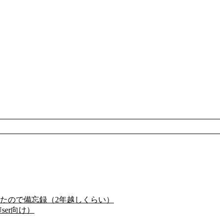
たので備忘録（2年越しくらい）
ser向け）