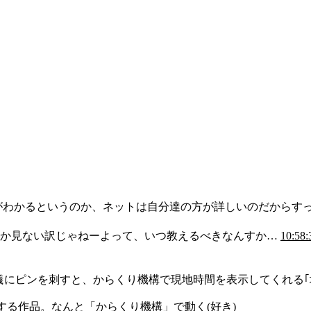
がわかるというのか、ネットは自分達の方が詳しいのだからすっ
しか見ない訳じゃねーよって、いつ教えるべきなんすか…
10:58:
球儀にピンを刺すと、からくり機構で現地時間を表示してくれる
する作品。なんと「からくり機構」で動く(好き)