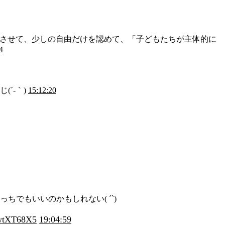
努力させて、少しの自由だけを認めて、「子どもたちが主体的に
4
´-｀)
15:12:20
でもいいのかもしれない( ´`)
LwtXT68X5
19:04:59