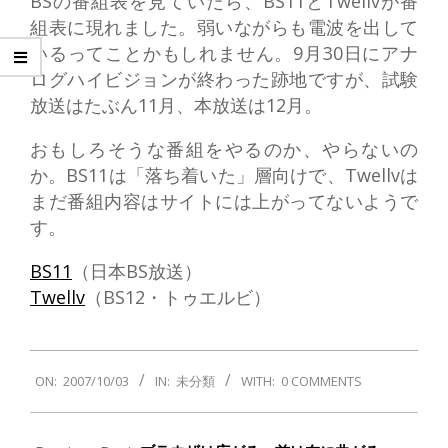
BSの番組表を見ていたら、BS11とTwellvが番
組表に現れました。弱いながらも電波を出して
いるってことかもしれません。9月30日にアナ
ログハイビジョンが終わった跡地ですが、試験
放送はたぶん11月、本放送は12月。
おもしろそうな番組をやるのか、やらないの
か。BS11は「落ち着いた」層向けで、Twellvは
まだ番組内容はサイトには上がってないようで
す。
BS11
（日本BS放送）
Twellv
（BS12・トゥエルビ）
2007-
ON:
2007/10/03
IN:
未分類
WITH:
0 COMMENTS
10-
03