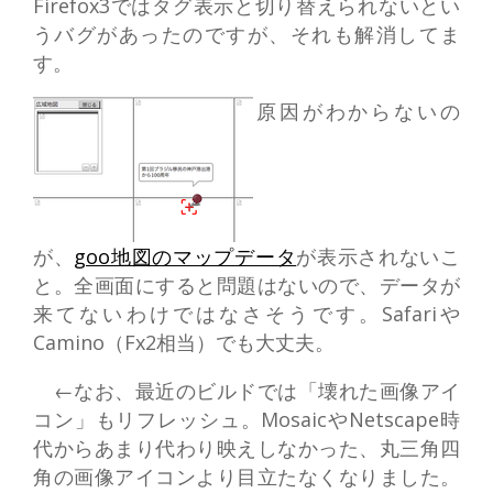
Firefox3ではタグ表示と切り替えられないとい
うバグがあったのですが、それも解消してま
す。
原因がわからないの
が、
goo地図のマップデータ
が表示されないこ
と。全画面にすると問題はないので、データが
来てないわけではなさそうです。Safariや
Camino（Fx2相当）でも大丈夫。
←なお、最近のビルドでは「壊れた画像アイ
コン」もリフレッシュ。MosaicやNetscape時
代からあまり代わり映えしなかった、丸三角四
角の画像アイコンより目立たなくなりました。