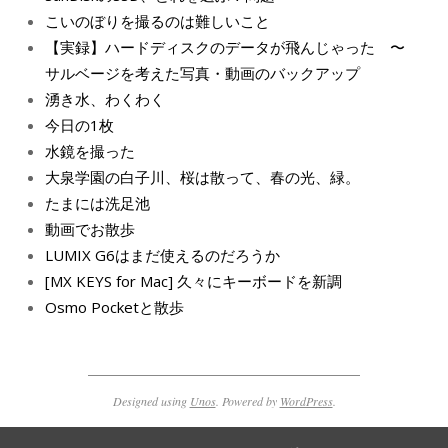
こいのぼりを撮るのは難しいこと
【実録】ハードディスクのデータが飛んじゃった 〜
サルベージを考えた写真・動画のバックアップ
湧き水、わくわく
今日の1枚
水鏡を撮った
大泉学園の白子川、桜は散って、春の光、緑。
たまには洗足池
動画でお散歩
LUMIX G6はまだ使えるのだろうか
[MX KEYS for Mac] 久々にキーボードを新調
Osmo Pocketと散歩
Designed using
Unos
. Powered by
WordPress
.