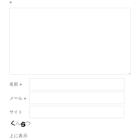
※
名前
※
メール
※
サイト
上に表示