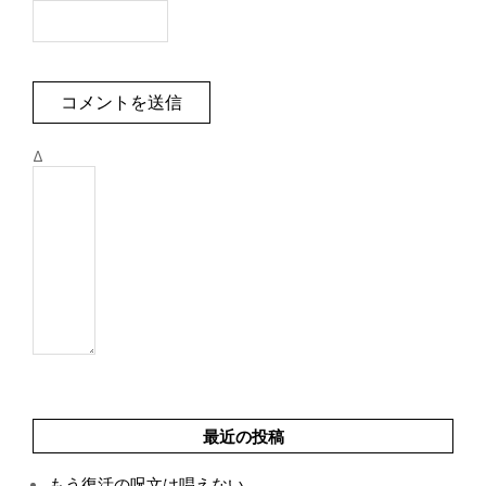
Δ
最近の投稿
もう復活の呪文は唱えない。