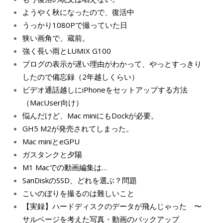
ようやく秋になったので、復活中
うっかり1080Pで撮っていた日
狭い画角で、蔵前。
強く長い雨とLUMIX G100
ブログの表示が遅い理由がわかって、やっとすっきり
したので備忘録（2年越しくらい）
ビデオ通話越しにiPhoneをセットアップする方法
（MacUser向け）
悩んだけど、Mac miniにもDockが必要。
GH5 M2が発売されてしまった。
Mac miniとeGPU
ガスタンクと夕陽
M1 Macでの動画編集は…
SanDiskのSSD、どれを選ぶ？問題
こいのぼりを撮るのは難しいこと
【実録】ハードディスクのデータが飛んじゃった 〜
サルベージを考えた写真・動画のバックアップ