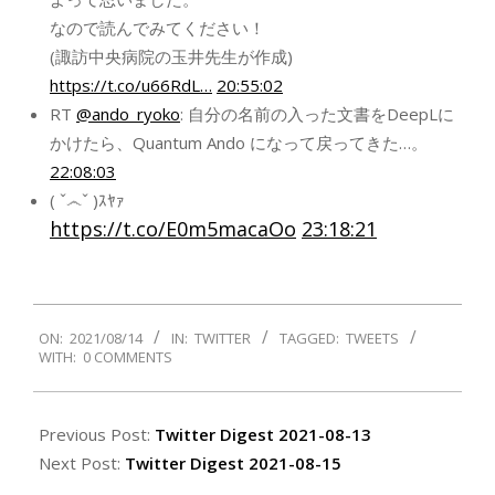
なので読んでみてください！
(諏訪中央病院の玉井先生が作成)
https://t.co/u66RdL…
20:55:02
RT
@ando_ryoko
: 自分の名前の入った文書をDeepLに
かけたら、Quantum Ando になって戻ってきた…。
22:08:03
( ˇ෴ˇ )ｽﾔｧ
https://t.co/E0m5macaOo
23:18:21
2021-
ON:
2021/08/14
IN:
TWITTER
TAGGED:
TWEETS
08-
WITH:
0 COMMENTS
14
Previous Post:
Twitter Digest 2021-08-13
Next Post:
Twitter Digest 2021-08-15