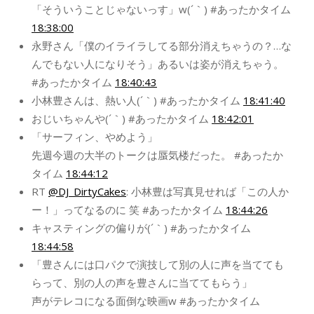
「そういうことじゃないっす」w(´｀) #あったかタイム
18:38:00
永野さん「僕のイライラしてる部分消えちゃうの？…な
んでもない人になりそう」あるいは姿が消えちゃう。
#あったかタイム
18:40:43
小林豊さんは、熱い人(´｀) #あったかタイム
18:41:40
おじいちゃんや(´｀) #あったかタイム
18:42:01
「サーフィン、やめよう」
先週今週の大半のトークは蜃気楼だった。 #あったか
タイム
18:44:12
RT
@DJ_DirtyCakes
: 小林豊は写真見せれば「この人か
ー！」ってなるのに 笑 #あったかタイム
18:44:26
キャスティングの偏りが(´｀) #あったかタイム
18:44:58
「豊さんには口パクで演技して別の人に声を当てても
らって、別の人の声を豊さんに当ててもらう」
声がテレコになる面倒な映画w #あったかタイム