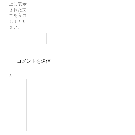
上に表示
された文
字を入力
してくだ
さい。
Δ