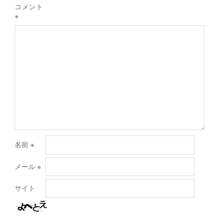
コメント
※
名前
※
メール
※
サイト