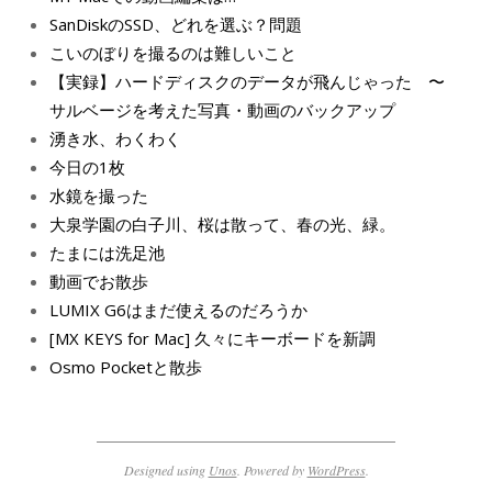
SanDiskのSSD、どれを選ぶ？問題
こいのぼりを撮るのは難しいこと
【実録】ハードディスクのデータが飛んじゃった 〜
サルベージを考えた写真・動画のバックアップ
湧き水、わくわく
今日の1枚
水鏡を撮った
大泉学園の白子川、桜は散って、春の光、緑。
たまには洗足池
動画でお散歩
LUMIX G6はまだ使えるのだろうか
[MX KEYS for Mac] 久々にキーボードを新調
Osmo Pocketと散歩
Designed using
Unos
. Powered by
WordPress
.