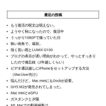
最近の投稿
もう復活の呪文は唱えない。
ようやく秋になったので、復活中
うっかり1080Pで撮っていた日
狭い画角で、蔵前。
強く長い雨とLUMIX G100
ブログの表示が遅い理由がわかって、やっとすっきり
したので備忘録（2年越しくらい）
ビデオ通話越しにiPhoneをセットアップする方法
（MacUser向け）
悩んだけど、Mac miniにもDockが必要。
GH5 M2が発売されてしまった。
Mac miniとeGPU
ガスタンクと夕陽
M1 Macでの動画編集は…