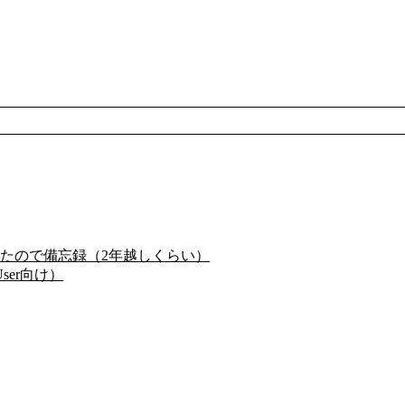
たので備忘録（2年越しくらい）
ser向け）