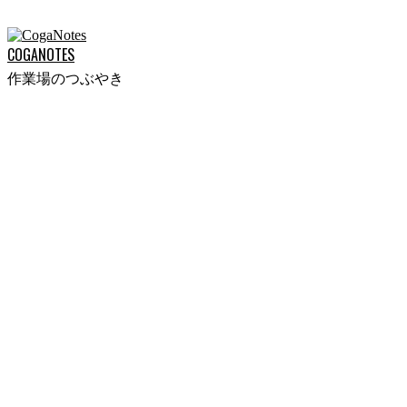
Skip
to
COGANOTES
content
作業場のつぶやき