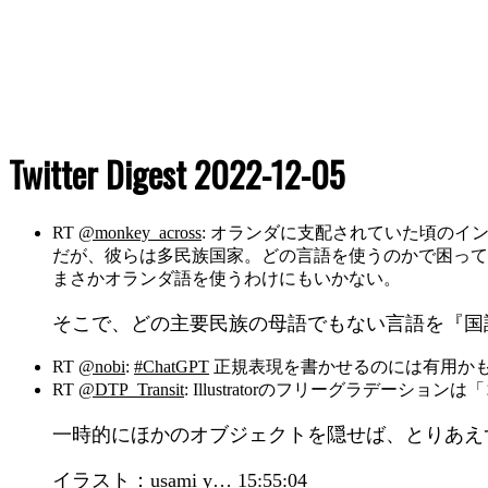
Twitter Digest 2022-12-05
RT
@monkey_across
: オランダに支配されていた頃の
だが、彼らは多民族国家。どの言語を使うのかで困って
まさかオランダ語を使うわけにもいかない。
そこで、どの主要民族の母語でもない言語を『
RT
@nobi
:
#ChatGPT
正規表現を書かせるのには有用かも
RT
@DTP_Transit
: Illustratorのフリーグラ
一時的にほかのオブジェクトを隠せば、とりあえ
イラスト：usami y…
15:55:04