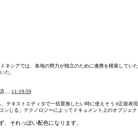
インドネシアでは、各地の勢力が独立のために連携を模索してい
いた。
国語…
11:19:59
。テキストエディタで一括置換したい時に使えそう #正規表
デーションは「コンじる」テクノロジーによってドキュメント上のオブ
ず、それっぽい配色になります。