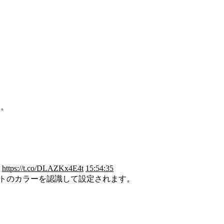
た。
現
https://t.co/DLAZKx4E4t
15:54:35
ジェクトのカラーを認識して設定されます。