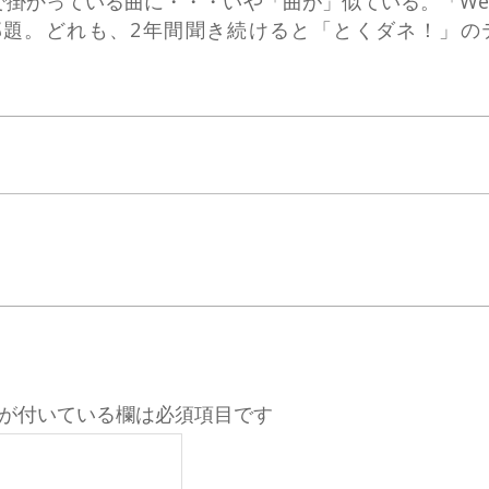
っている曲に・・・いや「曲が」似ている。「We Buil
な邦題。どれも、2年間聞き続けると「とくダネ！」の
が付いている欄は必須項目です