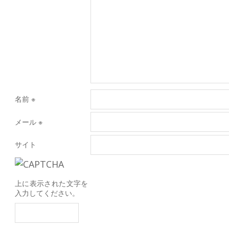
名前
※
メール
※
サイト
上に表示された文字を
入力してください。