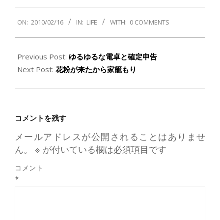
2010-
ON:
2010/02/16
IN:
LIFE
WITH:
0 COMMENTS
02-
16
Previous Post:
ゆるゆるな電卓と確定申告
Next Post:
花粉が来たから家籠もり
コメントを残す
メールアドレスが公開されることはありませ
ん。
※
が付いている欄は必須項目です
コメント
※