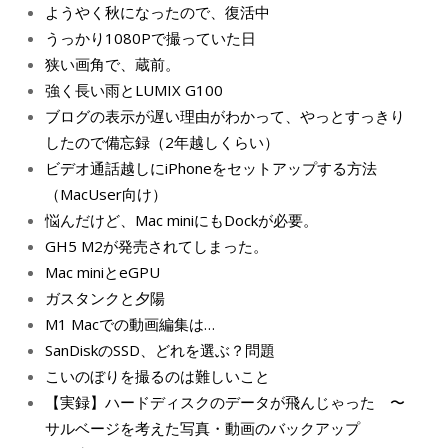
ようやく秋になったので、復活中
うっかり1080Pで撮っていた日
狭い画角で、蔵前。
強く長い雨とLUMIX G100
ブログの表示が遅い理由がわかって、やっとすっきり
したので備忘録（2年越しくらい）
ビデオ通話越しにiPhoneをセットアップする方法
（MacUser向け）
悩んだけど、Mac miniにもDockが必要。
GH5 M2が発売されてしまった。
Mac miniとeGPU
ガスタンクと夕陽
M1 Macでの動画編集は…
SanDiskのSSD、どれを選ぶ？問題
こいのぼりを撮るのは難しいこと
【実録】ハードディスクのデータが飛んじゃった 〜
サルベージを考えた写真・動画のバックアップ