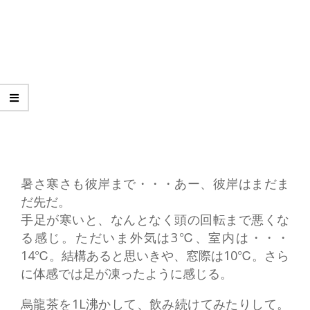
暑さ寒さも彼岸まで・・・あー、彼岸はまだま
だ先だ。
手足が寒いと、なんとなく頭の回転まで悪くな
る感じ。ただいま外気は3℃、室内は・・・
14℃。結構あると思いきや、窓際は10℃。さら
に体感では足が凍ったように感じる。
烏龍茶を1L沸かして、飲み続けてみたりして。