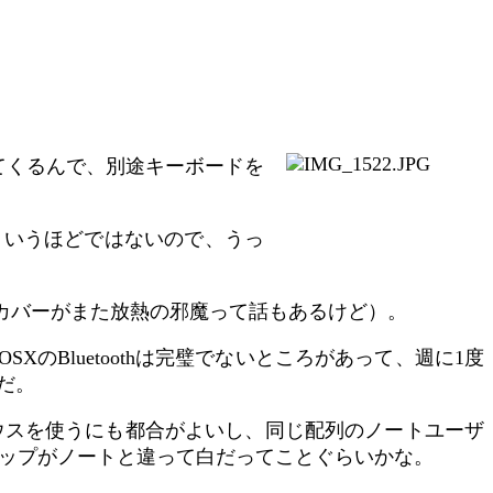
してくるんで、別途キーボードを
というほどではないので、うっ
じ（カバーがまた放熱の邪魔って話もあるけど）。
SXのBluetoothは完璧でないところがあって、週に1度
のだ。
ウスを使うにも都合がよいし、同じ配列のノートユーザ
ップがノートと違って白だってことぐらいかな。