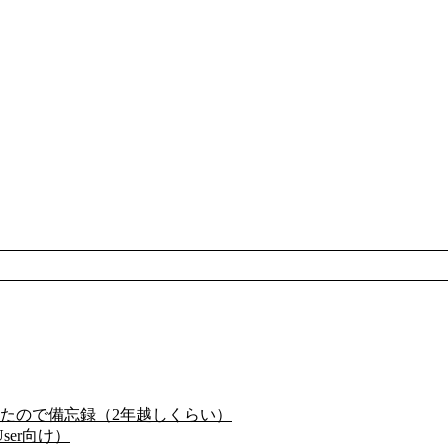
たので備忘録（2年越しくらい）
ser向け）