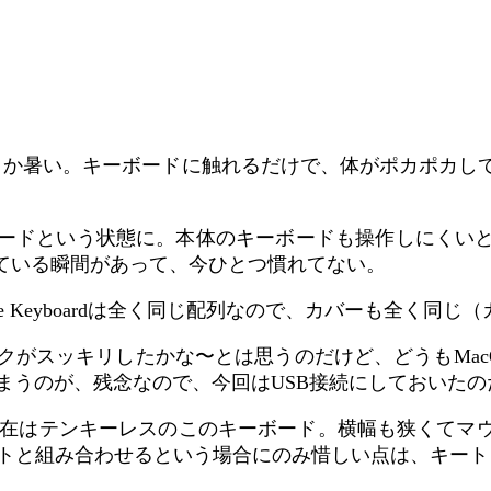
、というか暑い。キーボードに触れるだけで、体がポカポカ
ードという状態に。本体のキーボードも操作しにくい
ている瞬間があって、今ひとつ慣れてない。
e Keyboardは全く同じ配列なので、カバーも全く同
デスクがスッキリしたかな〜とは思うのだけど、どうもMacO
ちてしまうのが、残念なので、今回はUSB接続にしておいた
、現在はテンキーレスのこのキーボード。横幅も狭くてマ
トと組み合わせるという場合にのみ惜しい点は、キート