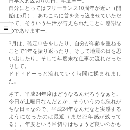
日本人的区切りの日、年度末ー。
自分にとってはフリーランス10周年が近い（開
始は5月）。あちこちに首を突っ込ませていただ
いて、そういう生活が与えられたことに感謝な
のでありますー。
3月は、確定申告をしたり、自分が年齢を重ねる
ことで1年を振り返ったり、そして地震の日を思
い出したり。そして年度末な仕事の流れだった
りして。
ドドドドーっと流れていく時間に揉まれまし
た。
さて、平成24年度はどうなるんだろうなぁと。
今日が土曜日なんだとか、そういうのも忘れが
ちな日々なので、平成24年なんだなと実感する
ようになったのは最近（まだ23年感が残って
る）。年度という区切りはちょうど良いのかも