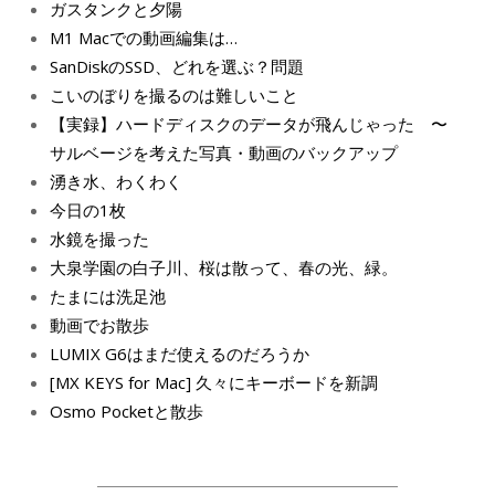
ガスタンクと夕陽
M1 Macでの動画編集は…
SanDiskのSSD、どれを選ぶ？問題
こいのぼりを撮るのは難しいこと
【実録】ハードディスクのデータが飛んじゃった 〜
サルベージを考えた写真・動画のバックアップ
湧き水、わくわく
今日の1枚
水鏡を撮った
大泉学園の白子川、桜は散って、春の光、緑。
たまには洗足池
動画でお散歩
LUMIX G6はまだ使えるのだろうか
[MX KEYS for Mac] 久々にキーボードを新調
Osmo Pocketと散歩