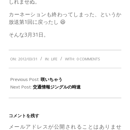
しれませぬ。
カーネーションも終わってしまった、というか
放送第1回に戻ったし 😆
そんな3月31日。
2012-
ON:
2012/03/31
IN:
LIFE
WITH:
0 COMMENTS
03-
31
Previous Post:
咲いちゃう
Next Post:
交通情報ジングルの時速
コメントを残す
メールアドレスが公開されることはありませ